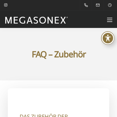
FAQ – Zubehör
DAS ZUBEHÖR DER